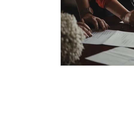
Fiscal
Despido
Pena