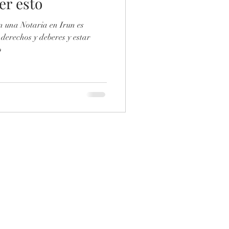
er esto
n una Notaria en Irun es
derechos y deberes y estar
o