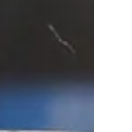
Penal
Delito Sexual