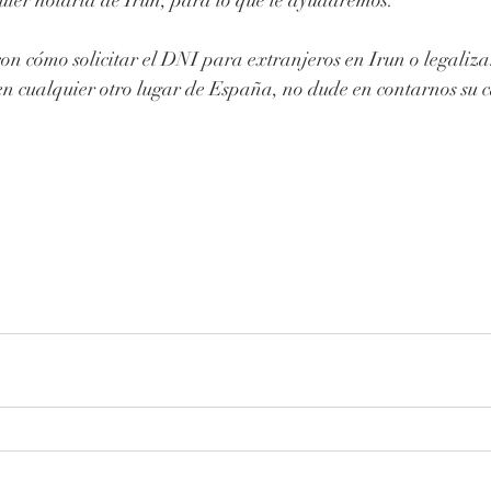
on cómo solicitar el DNI para extranjeros en Irun o legaliza
 en cualquier otro lugar de España, no dude en contarnos su c