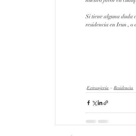
Si tiene alguna duda c
residencia en Irun , o
Extranjería
Residencia