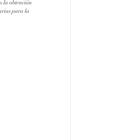
n la obtención 
rias para la 