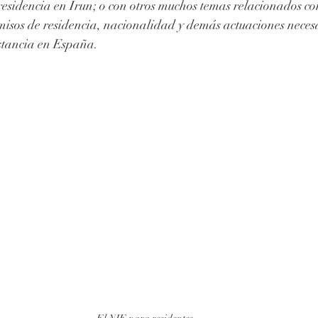
residencia en Irun; o con otros muchos temas relacionados co
misos de residencia, nacionalidad y demás actuaciones necesa
stancia en España. 