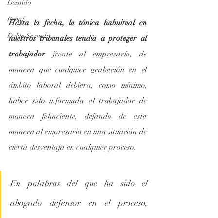
Despido
Penal
Hasta la fecha, la tónica habuitual en 
Delito Sexual
nuestros tribunales tendía a proteger al 
trabajador
 frente al empresario, de 
manera que cualquier grabación en el 
ámbito laboral debiera, como mínimo, 
haber sido informada al trabajador de 
manera fehaciente, dejando de esta 
manera al empresario en una situación de 
cierta desventaja en cualquier proceso.
En palabras del que ha sido el 
abogado defensor en el proceso, 