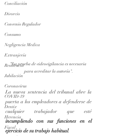
Conciliación
Divorcio
Convenio Regulador
Consumo
Negligencia Medica
Extranjería
“La prueba de videovigilancia es necesaria 
Residencia
para acreditar la autoría".
Jubilación
Coronavirus
La nueva sentencia del tribunal abre la 
COVID-19
puerta a los empleadores a defenderse de 
Dentix
cualquier trabajador que esté 
Herencia
incumpliendo con sus funciones en el 
Fiscal
ejercicio de su trabajo habitual
.