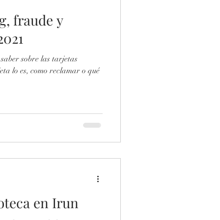
g, fraude y
2021
saber sobre las tarjetas
jeta lo es, como reclamar o qué
oteca en Irun