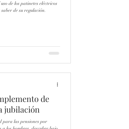
 uso de los patinetes eléctricos
saber de su regulación.
mplemento de
 jubilación
 para las pensiones por
én a los hombres, descubre bajo