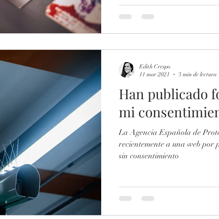
Edith Crespo
11 mar 2021
3 min de lectura
Han publicado fo
mi consentimie
La Agencia Española de Prote
recientemente a una web por 
sin consentimiento