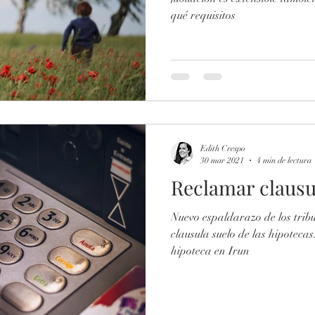
qué requisitos
Edith Crespo
30 mar 2021
4 min de lectura
Reclamar clausu
Nuevo espaldarazo de los trib
clausula suelo de las hipoteca
hipoteca en Irun