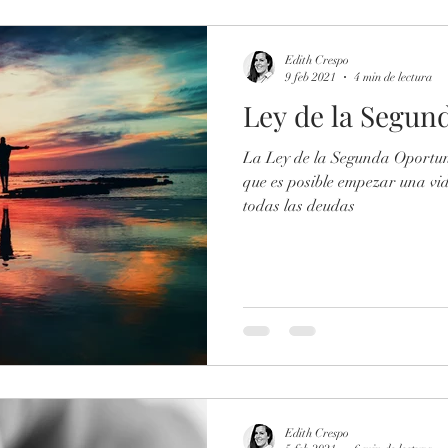
Edith Crespo
9 feb 2021
4 min de lectura
Ley de la Segun
La Ley de la Segunda Oportun
que es posible empezar una vid
todas las deudas
Edith Crespo