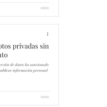
tos privadas sin
nto
cción de datos ha sancionado
publicar información personal