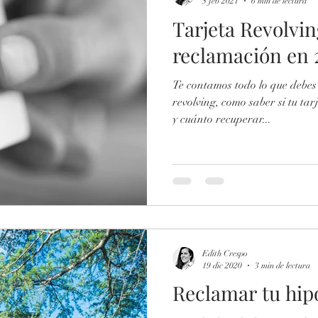
5 feb 2021
6 min de lectura
Tarjeta Revolvin
reclamación en 
Te contamos todo lo que debes 
revolving, como saber si tu tar
y cuánto recuperar...
Edith Crespo
19 dic 2020
3 min de lectura
Reclamar tu hip