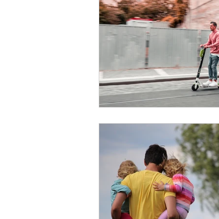
Fiscal
Despido
Pena